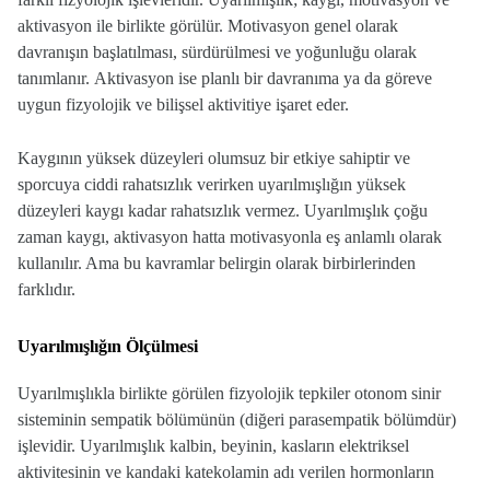
aktivasyon ile birlikte görülür. M
otivasyon
genel olarak
davranışın başlatılması, sürdürülmesi ve yoğunluğu olarak
tanımlanır.
Aktivasyon
ise planlı bir davranıma ya da göreve
uygun fizyolojik ve bilişsel aktivitiye işaret eder.
Kaygının yüksek düzeyleri olumsuz bir etkiye sahiptir ve
sporcuya ciddi rahatsızlık verirken uyarılmışlığın yüksek
düzeyleri kaygı kadar rahatsızlık vermez.
Uyarılmışlık çoğu
zaman kaygı, aktivasyon hatta motivasyonla eş anlamlı olarak
kullanılır. Ama bu kavramlar belirgin olarak birbirlerinden
farklıdır.
Uyarılmışlığın Ölçülmesi
Uyarılmışlıkla birlikte görülen fizyolojik tepkiler otonom sinir
sisteminin sempatik bölümünün (diğeri parasempatik bölümdür)
işlevidir.
Uyarılmışlık kalbin, beyinin, kasların elektriksel
aktivitesinin ve kandaki katekolamin adı verilen hormonların