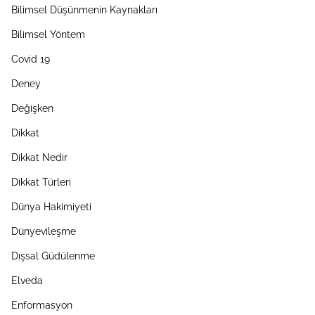
Bilimsel Düşünmenin Kaynakları
Bilimsel Yöntem
Covid 19
Deney
Değişken
Dikkat
Dikkat Nedir
Dikkat Türleri
Dünya Hakimiyeti
Dünyevileşme
Dışsal Güdülenme
Elveda
Enformasyon