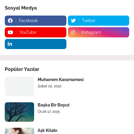
Sosyal Medya
Facebook
Twitter
YouTube
Instagram
Popüler Yazılar
Muharrem Kararnamesi
Şubat 02, 2022
Başka Bir Boyut
Ocak 17, 2025
Aşk Kitabı