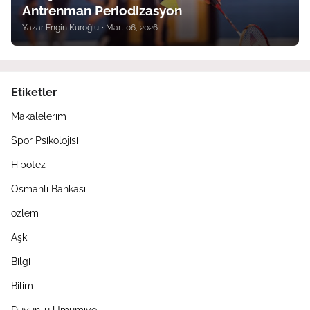
Antrenman Periodizasyon
Yazar
Engin Kuroğlu
•
Mart 06, 2026
Etiketler
Makalelerim
Spor Psikolojisi
Hipotez
Osmanlı Bankası
özlem
Aşk
Bilgi
Bilim