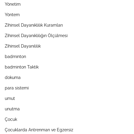
Yönetim
Yöntem
Zihinsel Dayanıklılık Kuramları
Zihinsel Dayanıklılığın Ölçülmesi
Zihinsel Dayanılılık
badminton
badminton Taktik
dokuma
para sistemi
umut
unutma
Çocuk
Çocuklarda Antrenman ve Egzersiz