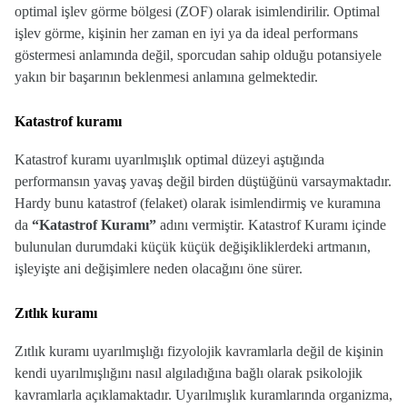
optimal işlev görme bölgesi (ZOF) olarak isimlendirilir. Optimal
işlev görme, kişinin her zaman en iyi ya da ideal performans
göstermesi anlamında değil, sporcudan sahip olduğu potansiyele
yakın bir başarının beklenmesi anlamına gelmektedir.
Katastrof kuramı
Katastrof kuramı uyarılmışlık optimal düzeyi aştığında
performansın yavaş yavaş değil birden düştüğünü varsaymaktadır.
Hardy bunu katastrof (felaket) olarak isimlendirmiş ve kuramına
da
“Katastrof Kuramı”
adını vermiştir. Katastrof Kuramı içinde
bulunulan durumdaki küçük küçük değişikliklerdeki artmanın,
işleyişte ani değişimlere neden olacağını öne sürer.
Zıtlık kuramı
Zıtlık kuramı uyarılmışlığı fizyolojik kavramlarla değil de kişinin
kendi uyarılmışlığını nasıl algıladığına bağlı olarak psikolojik
kavramlarla açıklamaktadır.
Uyarılmışlık kuramlarında organizma,