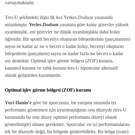
varsaymaktadır.
Ters-U şeklindeki ilişki ilk kez Yerkes-Dodson yasasında
anlatılmıştır.
Yerles-Dodson
yasasına göre kolay görevler yüksek
uyarılmışlık, zor görevler ise düşük uyarılmışlıkta daha kolay
öğrenilir.
Bir sportif beceriyi oluşturan bileşenlerinin (parçalarının)
sayısı ne kadar az ise o beceri o kadar kolay, beceriyi oluşturan
bileşenlerin (parçaların) sayısı ne kadar fazla ise beceri o kadar
zor demektir.
Optimal işlev görme bölgesi (ZOF) kuramı,
katastrof kuramı ve zıtlık kuramı ters-U hipotezine alternatif
olarak geliştirilen kuramlardır.
Optimal işlev görme bölgesi (ZOF) kuramı
Yuri Hanin’e
göre bir sporcunun, bir yarışma sırasında iyi
performans göstermesi için uyarılmışlığının orta düzeyde (ters-U
kuramında bu orta düzey optimal performans düzeyi olarak
gösterilmiştir) olması gerekmez. Sporcular, en iyi performanslarını
tek bir düzeyde değil, bir bölgede gösterebilirler. Bu bölge (zone)