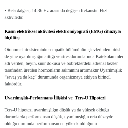
• Beta dalgası; 14-36 Hz arasında değişen frekanstır. Hızlı
aktivitedir.
Kasın elektriksel aktivitesi elektromiyografi (EMG) cihazıyla
ölçülür;
Otonom sinir sisteminin sempatik bölümünün işlevlerinden birisi
de yine uyarılmışlığın arttığı ve stres durumlarında Katekolaminler
adı verilen, beyin, sinir dokusu ve böbreklerdeki adrenal bezler
tarafından üretilen hormonların salımınını artırmaktır
Uyarılmışlık
“savaş ya da kaç” durumunda organizmaya etkiyen birincil
faktördür.
Uyarılmışlık-Performans İilişkisi ve Ters-U Hipotezi
Ters-U hipotezi uyarılmışlığın düşük ya da yüksek olduğu
durumlarda performansın düşük, uyarılmışlığın orta düzeyde
olduğu durumda performansın en yüksek olduğunu