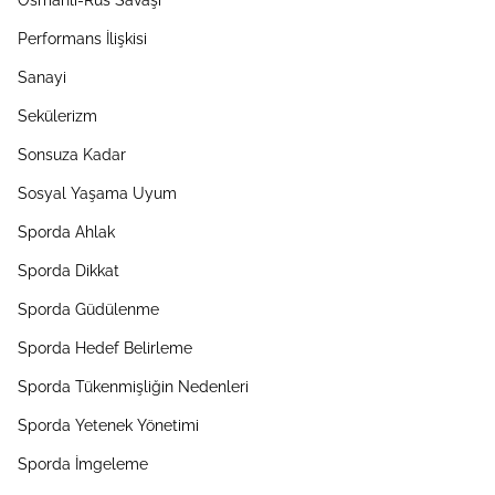
Osmanlı-Rus Savaşı
Performans İlişkisi
Sanayi
Sekülerizm
Sonsuza Kadar
Sosyal Yaşama Uyum
Sporda Ahlak
Sporda Dikkat
Sporda Güdülenme
Sporda Hedef Belirleme
Sporda Tükenmişliğin Nedenleri
Sporda Yetenek Yönetimi
Sporda İmgeleme