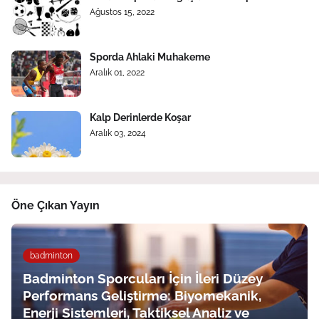
Ağustos 15, 2022
Sporda Ahlaki Muhakeme
Aralık 01, 2022
Kalp Derinlerde Koşar
Aralık 03, 2024
Öne Çıkan Yayın
badminton
Badminton Sporcuları İçin İleri Düzey
Performans Geliştirme: Biyomekanik,
Enerji Sistemleri, Taktiksel Analiz ve