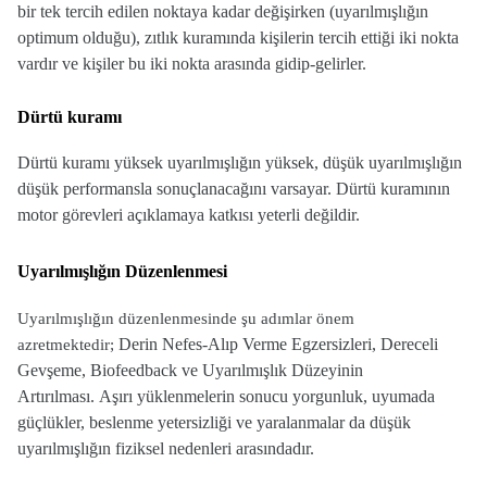
bir tek tercih edilen noktaya kadar değişirken (uyarılmışlığın
optimum olduğu), zıtlık kuramında kişilerin tercih ettiği iki nokta
vardır ve kişiler bu iki nokta arasında gidip-gelirler.
Dürtü kuramı
Dürtü kuramı yüksek uyarılmışlığın yüksek, düşük uyarılmışlığın
düşük performansla sonuçlanacağını varsayar. Dürtü kuramının
motor görevleri açıklamaya katkısı yeterli değildir.
Uyarılmışlığın Düzenlenmesi
Uyarılmışlığın düzenlenmesinde şu adımlar önem
Derin Nefes-Alıp Verme Egzersizleri, Dereceli
azretmektedir;
Gevşeme, Biofeedback ve Uyarılmışlık Düzeyinin
Artırılması.
Aşırı yüklenmelerin sonucu yorgunluk, uyumada
güçlükler, beslenme yetersizliği ve yaralanmalar da düşük
uyarılmışlığın fiziksel nedenleri arasındadır.