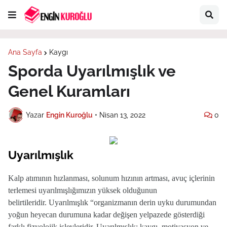
Ana Sayfa
Kaygı
Sporda Uyarılmışlık ve
Genel Kuramları
Yazar
Engin Kuroğlu
•
Nisan 13, 2022
0
Uyarılmışlık
Kalp atımının hızlanması, solunum hızının artması, avuç içlerinin
terlemesi uyarılmışlığımızın yüksek olduğunun
belirtileridir.
Uyarılmışlık
“organizmanın derin uyku durumundan
yoğun heyecan durumuna kadar değişen yelpazede gösterdiği
farklı fizyolojik işlevleridir. Uyarılmışlık; kaygı, motivasyon ve